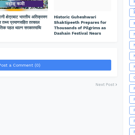
ानी क्षेत्रबाट भारतीय अतिक्रमण
Historic Guheshwari
 तथ्य प्रमाणसहित तत्काल
Shaktipeeth Prepares for
तिक पहल थाल्न सरकारमाथि
Thousands of Pilgrims as
Dashain Festival Nears
Post a Comment (0)
Next Post