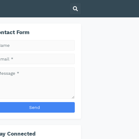
ntact Form
tay Connected