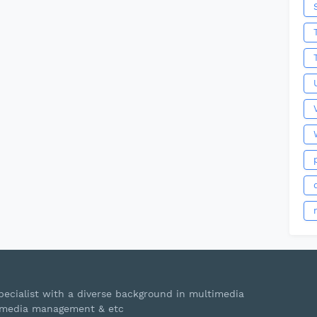
ecialist with a diverse background in multimedia
s, media management & etc