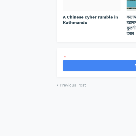
A Chinese cyber rumble in
कालाप
Kathmandu
हटाउन
कूटनी
दबाब
*
Previous Post