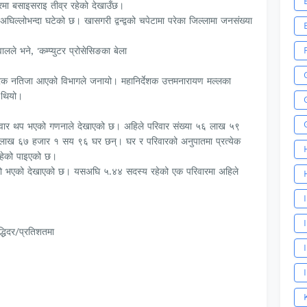
रमा बसाइसराइ तीव्र रहेको देखाउँछ।
िल्लोभन्दा घटेको छ। खासगरी द्वन्द्वको चपेटामा परेका जिल्लामा जनसंख्या
ालले भने, 'कम्प्युटर प्रोसेसिङका बेला
फरक नतिजा आएको विभागले जनायो। महानिर्देशक उत्तमनारायण मल्लका
 थियो।
वार थप भएको गणनाले देखाएको छ। अहिले परिवार संख्या ५६ लाख ५९
ख ६७ हजार १ सय ९६ घर छन्। घर र परिवारको अनुपातमा प्रत्येक
हेको पाइएको छ।
नो भएको देखाएको छ। यसअघि ५.४४ सदस्य रहेको एक परिवारमा अहिले
द्धिदर/प्रतिशतमा