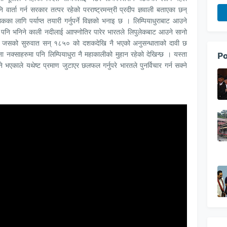
 वार्ता गर्न सरकार तत्पर रहेको परराष्ट्रमन्त्री प्रदीप ज्ञवाली बताएका छन्
कका लागि पर्याप्त तयारी गर्नुपर्ने विज्ञको भनाइ छ । लिम्पियाधुराबाट आउने
ी पनि भनिने काली नदीलाई आाफ्नोतिर पारेर भारतले लिपुलेकबाट आउने सानो
। जसको सुरुवात सन् १८५० को दशकदेखि नै भएको अनुसन्धाताको दावी छ
ा नक्साहरुमा पनि लिम्पियाधुरा नै महाकालीको मुहान रहेको देखिन्छ । यस्ता
Po
 भएकाले यथेष्ट प्रमाण जुटाएर छलफल गर्नुपरे भारतले पुनर्विचार गर्न सक्ने