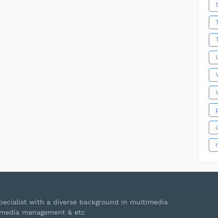
ecialist with a diverse background in multimedia
s, media management & etc