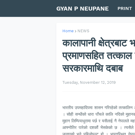
GYAN P NEUPANE
PRINT
Home
NEWS
कालापानी क्षेत्रबा
प्रमाणसहित तत्काल
सरकारमाथि दबाब
Tuesday, November 12, 2019
भारतीय उपमहादिपमा शासन गरिरहेको तत्कालिन अंग
। सोही सन्धीको धारा पाँचले कालि नदिको मुहानक
मुहान लिम्पियाधुरामा पर्छ र यसैलाई नै नेपालले म
आफ्नोतिर पारेको दशकौं भैसकेको छ । त्यसैले
जनाएको भने पहिलोपल्ट हो । भारतस्थित नेपाल