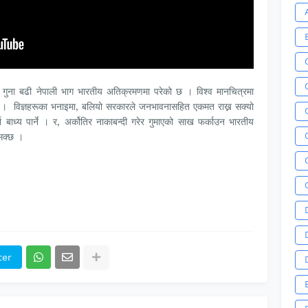
ीन गुना बढी नेपाली भाग भारतीय अतिक्रमणमा परेको छ । विश्व मानचित्रमा
न् । विज्ञहरूका भनाइमा, बलियो सरकारले जनभावनासहित एकमत राख्न सक्यो
 बाध्य पार्ने । र, अर्कोतिर नाकाबन्दी गरेर गुमाएको साख फर्काउन भारतीय
नसक्छ ।
ter