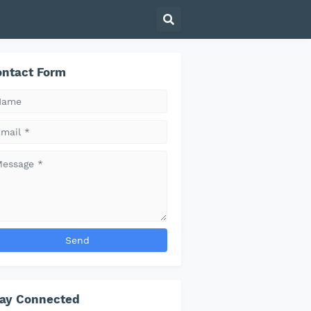
ntact Form
tay Connected