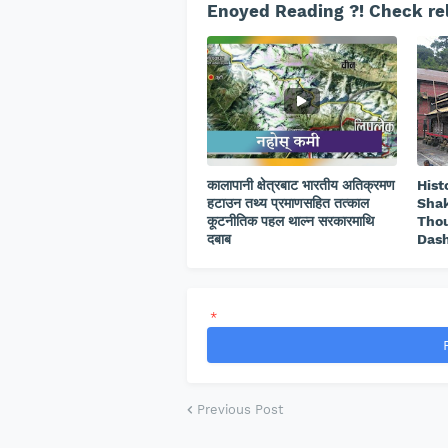
Enoyed Reading ?! Check rel
कालापानी क्षेत्रबाट भारतीय अतिक्रमण
Hist
हटाउन तथ्य प्रमाणसहित तत्काल
Shak
कूटनीतिक पहल थाल्न सरकारमाथि
Thou
दबाब
Dash
*
Previous Post