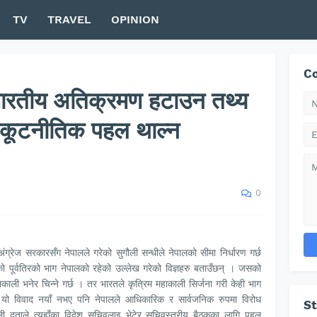
TV
TRAVEL
OPINION
Co
ट भारतीय अतिक्रमण हटाउन तथ्य
 कूटनीतिक पहल थाल्न
0
्रेज सरकारसँग नेपालले गरेको सुगौली सन्धीले नेपालको सीमा निर्धारण गर्छ
ो पूर्वतिरको भाग नेपालको रहेको उल्लेख गरेको विज्ञहरु बताउँछन् । जसको
हाकाली भनेर चिन्ने गर्छ । तर भारतले कृत्रिम महाकाली सिर्जना गरी केही भाग
 यो विवाद नयाँ नभए पनि नेपालले आधिकारिक र सार्वजनिक रुपमा विरोध
S
ी दूताले त्यहाँका विदेश सचिवलाइ भेटेर सचिवस्तरीय बैठकका लागि पहल