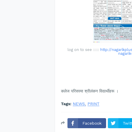
log on to see :::::
http://nagarikp
nagarik
कलेज परिसरमा श्रीलंकन विद्यार्थीहरू ।
Tags:
NEWS
PRINT
Facebook
Twit