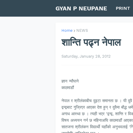
GYAN P NEUPANE
PRINT
Home
NEWS
शान्ति पढ्न नेपाल
Saturday, January 28, 2012
ज्ञान न्यौपाने
काठमाडौं
नेपाल र श्रीलंकाबीच दुइटा समानता छ । यी दुवै
द्वन्द्वबाट गुज्रिएर आएका देश हुन् र दुवैमा बौद्ध धर्
अगाध आस्था छ । त्यही भएर ‘द्वन्द्व, शान्ति र वि
विषय अध्ययन गर्न छ महिनाअघि काठमाडौं आएका
सातजना श्रीलंकन विद्यार्थी यहाँको अनुभवलाई ‘न