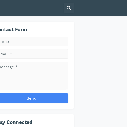
ntact Form
tay Connected